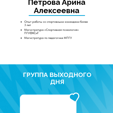
Петрова Арина
Алексеевна
Опыт работы со спортивными командами более
3 лет
Магистратура «Спортивная психология»
ПГУФКСиТ
Магистратура по педагогике МПГУ
ГРУППА ВЫХОДНОГО
ДНЯ