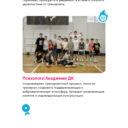
гармонию, приобретать уверенность в себе и получать
удовольствие от тренировок.
Психологи Академии ДК
сопровождают тренировочный процесс, помогая
тренерам создавать поддерживающую и
доброжелательную атмосферу, проводят развивающие
занятия и индивидуальные консультации.