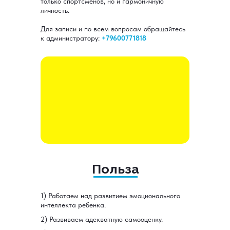
только спортсменов, но и гармоничную
личность.
Для записи и по всем вопросам обращайтесь
к администратору:
+79600771818
Польза
1) Работаем над развитием эмоционального
интеллекта ребенка.
2) Развиваем адекватную самооценку.