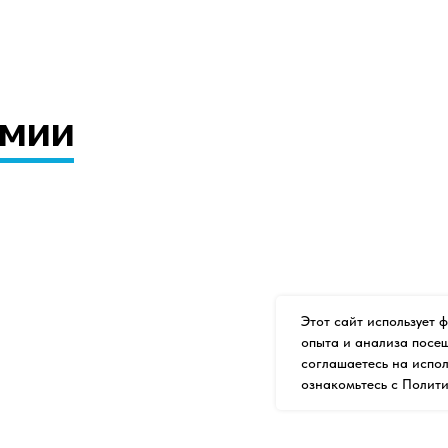
емии
Этот сайт использует 
опыта и анализа посещ
соглашаетесь на испол
ознакомьтесь с Полит